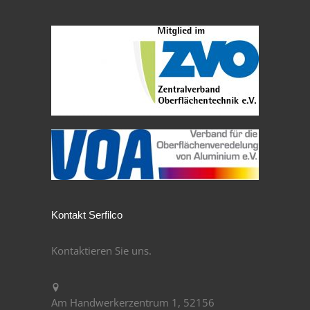
Kontakt Serfilco
Kontaktieren Sie uns.
Am Handwerkerzentrum 1, 52156