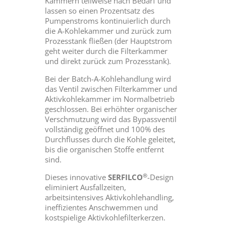
Kammern teilweise nach Bedarf und
lassen so einen Prozentsatz des
Pumpenstroms kontinuierlich durch
die A-Kohlekammer und zurück zum
Prozesstank fließen (der Hauptstrom
geht weiter durch die Filterkammer
und direkt zurück zum Prozesstank).
Bei der Batch-A-Kohlehandlung wird
das Ventil zwischen Filterkammer und
Aktivkohlekammer im Normalbetrieb
geschlossen. Bei erhöhter organischer
Verschmutzung wird das Bypassventil
vollständig geöffnet und 100% des
Durchflusses durch die Kohle geleitet,
bis die organischen Stoffe entfernt
sind.
®
Dieses innovative
SERFILCO
-Design
eliminiert Ausfallzeiten,
arbeitsintensives Aktivkohlehandling,
ineffizientes Anschwemmen und
kostspielige Aktivkohlefilterkerzen.