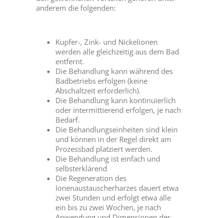
anderem die folgenden:
Kupfer-, Zink- und Nickelionen
werden alle gleichzeitig aus dem Bad
entfernt.
Die Behandlung kann während des
Badbetriebs erfolgen (keine
Abschaltzeit erforderlich).
Die Behandlung kann kontinuierlich
oder intermittierend erfolgen, je nach
Bedarf.
Die Behandlungseinheiten sind klein
und können in der Regel direkt am
Prozessbad platziert werden.
Die Behandlung ist einfach und
selbsterklärend
Die Regeneration des
Ionenaustauscherharzes dauert etwa
zwei Stunden und erfolgt etwa alle
ein bis zu zwei Wochen, je nach
Anwendung und Dimensionen der