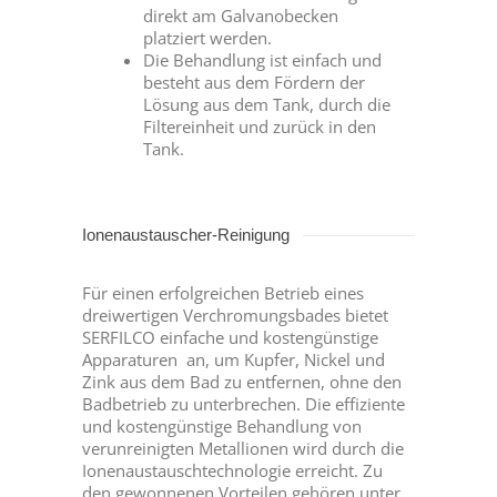
direkt am Galvanobecken
platziert werden.
Die Behandlung ist einfach und
besteht aus dem Fördern der
Lösung aus dem Tank, durch die
Filtereinheit und zurück in den
Tank.
Ionenaustauscher-Reinigung
Für einen erfolgreichen Betrieb eines
dreiwertigen Verchromungsbades bietet
SERFILCO einfache und kostengünstige
Apparaturen
an, um Kupfer, Nickel und
Zink aus dem Bad zu entfernen, ohne den
Badbetrieb zu unterbrechen. Die effiziente
und kostengünstige Behandlung von
verunreinigten Metallionen wird durch die
Ionenaustauschtechnologie erreicht. Zu
den gewonnenen Vorteilen gehören unter