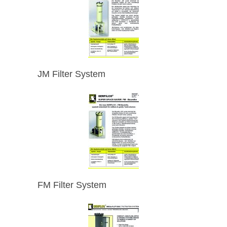
JM Filter System
FM Filter System