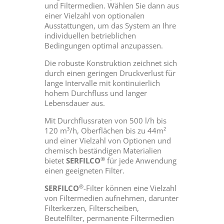
und Filtermedien. Wählen Sie dann aus
einer Vielzahl von optionalen
Ausstattungen, um das System an Ihre
individuellen betrieblichen
Bedingungen optimal anzupassen.
Die robuste Konstruktion zeichnet sich
durch einen geringen Druckverlust für
lange Intervalle mit kontinuierlich
hohem Durchfluss und langer
Lebensdauer aus.
Mit Durchflussraten von 500 l/h bis
120 m³/h, Oberflächen bis zu 44m²
und einer Vielzahl von Optionen und
chemisch beständigen Materialien
®
bietet
SERFILCO
für jede Anwendung
einen geeigneten Filter.
®
SERFILCO
-Filter können eine Vielzahl
von Filtermedien aufnehmen, darunter
Filterkerzen, Filterscheiben,
Beutelfilter, permanente Filtermedien