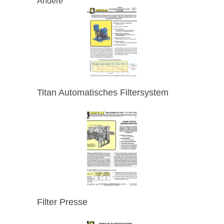
Andere
Titan Automatisches Filtersystem
Filter Presse