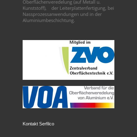
Oberflächenveredelung (auf Metall u.
Kunststoff),
der Leiterplattenfertigung, bei
Nassprozessanwendungen und in der
Aluminiumbeschichtung.
Kontakt Serfilco