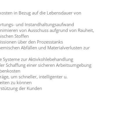
skosten in Bezug auf die Lebensdauer von
rtungs- und Instandhaltungsaufwand
nimieren von Ausschuss aufgrund von Rauheit,
ischen Stoffen
issionen über den Prozesstanks
emischen Abfällen und Materialverlusten zur
e Systeme zur Aktivkohlebehandlung
der Schaffung einer sicheren Arbeitsumgebung
benkosten
äge, um schneller, intelligenter u.
beiten zu können
rstützung der Kunden