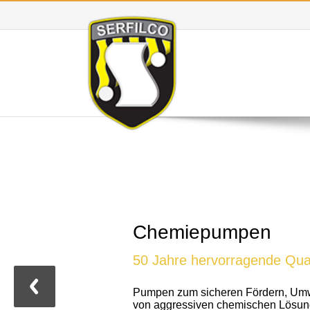
Chemiepumpen
50 Jahre hervorragende Qual
Pumpen zum sicheren Fördern, Um
von aggressiven chemischen Lös