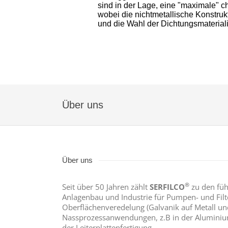
sind in der Lage, eine "maximale" c
wobei die nichtmetallische Konstrukt
und die Wahl der Dichtungsmaterial
Über uns
Über uns
®
Seit über 50 Jahren zählt
SERFILCO
zu den füh
Anlagenbau und Industrie für Pumpen- und Filte
Oberflächenveredelung (Galvanik auf Metall un
Nassprozessanwendungen, z.B in der Aluminium
der Leiterplattenfertigung.