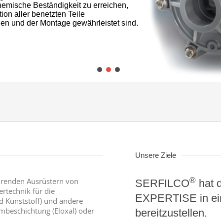
hemische Beständigkeit zu erreichen,
ion aller benetzten Teile
ien und der Montage gewährleistet sind.
Unsere Ziele
®
renden Ausrüstern von
SERFILCO
hat 
rtechnik für die
EXPERTISE in ei
d Kunststoff) und andere
beschichtung (Eloxal) oder
bereitzustellen.