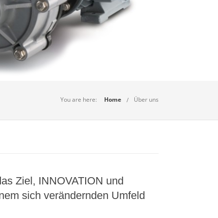
You are here:
Home
Über uns
das Ziel, INNOVATION und
nem sich verändernden Umfeld