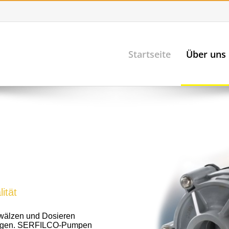
Startseite
Über uns
ität
wälzen und Dosieren
ungen. SERFILCO-Pumpen