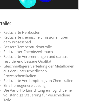
teile:
Reduzierte Heizkosten
Reduzierte chemische Emissionen über
dem Prozessbad
Bessere Temperaturkontrolle
Reduzierter Chemieverbrauch
Reduzierte Verbrennungen und daraus
resultierend bessere Qualität
Gleichmäßigere Verteilung der Metallionen
aus den unterschiedlichen
Prozesschemikalien
Reduzierte Verdampfung von Chemikalien
Eine homogenere Lösung
Die Vario-Flo-Einrichtung ermöglicht eine
vollständige Steuerung für verschiedene
Teile.