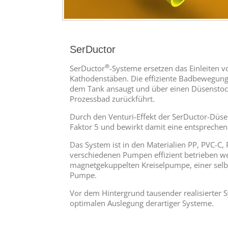
SerDuctor
®
SerDuctor
-Systeme ersetzen das Einleiten
Kathodenstäben. Die effiziente Badbewegung e
dem Tank ansaugt und über einen Düsenstock 
Prozessbad zurückführt.
Durch den Venturi-Effekt der SerDuctor-Düs
Faktor 5 und bewirkt damit eine entsprech
Das System ist in den Materialien PP, PVC-C,
verschiedenen Pumpen effizient betrieben wer
magnetgekuppelten Kreiselpumpe, einer sel
Pumpe.
Vor dem Hintergrund tausender realisierter S
optimalen Auslegung derartiger Systeme.