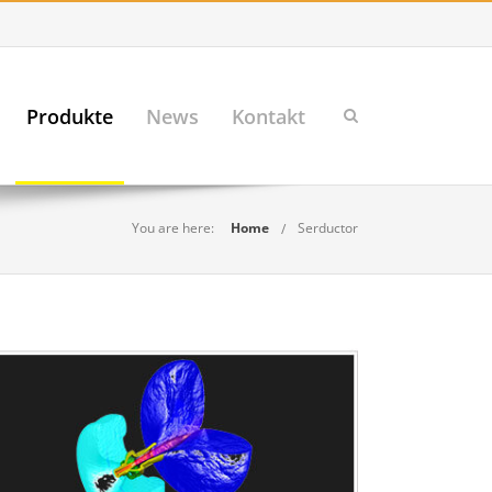
Produkte
News
Kontakt
You are here:
Home
Serductor