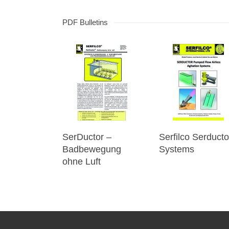
PDF Bulletins
SerDuctor –
Serfilco Serducto
Badbewegung
Systems
ohne Luft