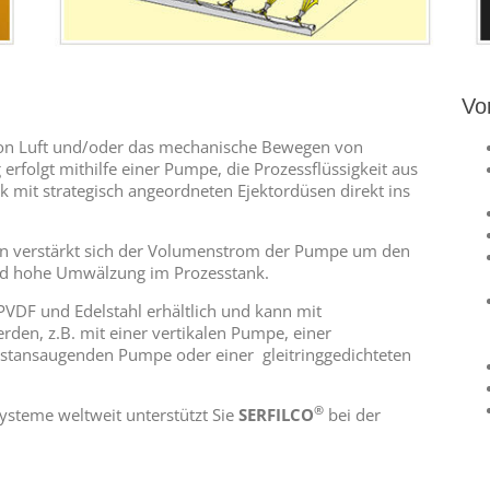
Vor
 von Luft und/oder das mechanische Bewegen von
rfolgt mithilfe einer Pumpe, die Prozessflüssigkeit aus
mit strategisch angeordneten Ejektordüsen direkt ins
en verstärkt sich der Volumenstrom der Pumpe um den
end hohe Umwälzung im Prozesstank.
 PVDF und Edelstahl erhältlich und kann mit
den, z.B. mit einer vertikalen Pumpe, einer
bstansaugenden Pumpe oder einer
gleitringgedichteten
®
ysteme weltweit unterstützt Sie
SERFILCO
bei der